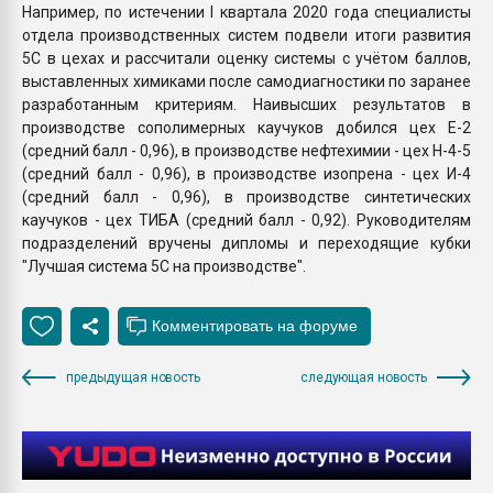
Например, по истечении I квартала 2020 года специалисты
отдела производственных систем подвели итоги развития
5С в цехах и рассчитали оценку системы с учётом баллов,
выставленных химиками после самодиагностики по заранее
разработанным критериям. Наивысших результатов в
производстве сополимерных каучуков добился цех Е-2
(средний балл - 0,96), в производстве нефтехимии - цех Н-4-5
(средний балл - 0,96), в производстве изопрена - цех И-4
(средний балл - 0,96), в производстве синтетических
каучуков - цех ТИБА (средний балл - 0,92). Руководителям
подразделений вручены дипломы и переходящие кубки
"Лучшая система 5С на производстве".
предыдущая новость
следующая новость