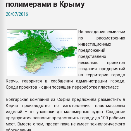
полимерами в Крыму
Armaloy PC/ABS-1IM че
20/07/2016
ПЕРЕЙТИ НА 
На заседании комиссии
по рассмотрению
инвестиционных
предложений
представлено
несколько проектов
создания предприятий
на территории города
Керчь, говорится в сообщении администрации города.
Среди проектов - один посвящен переработке пластмасс.
Болгарская компания из Софии предложила разместить в
Керчи производство по изготовлению пластмассовых
изделий – от упаковки до маломерных судов. Создание
предприятия позволит предоставить городу до 100 рабочих
мест. Вместе с тем, проект пока не имеет технологического
обоснования.