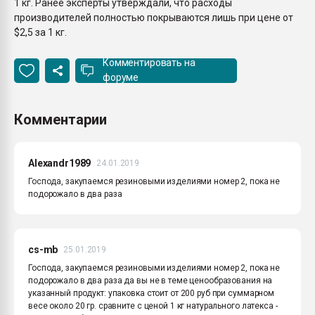
1 кг. Ранее эксперты утверждали, что расходы
производителей полностью покрываются лишь при цене от
$2,5 за 1 кг.
Комментировать на
форуме
Комментарии
Alexandr1989
24.01.2019
Господа, закупаемся резиновыми изделиями номер 2, пока не
подорожало в два раза
cs-mb
25.01.2019
Господа, закупаемся резиновыми изделиями номер 2, пока не
подорожало в два раза да вы не в теме ценообразования на
указанный продукт: упаковка стоит от 200 руб при суммарном
весе около 20 гр. сравните с ценой 1 кг натурального латекса -