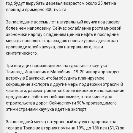
год будут вырубать деревья возрастом около 25 лет на
площади примерно 300 тыс. га.
За последние восемь лет натуральный каучук подешевел
более чем наполовину. Сейчас ослабление роста мировой
экономики наряду с падением цен на нефть в последние
месяцы прошлого года создают новые угрозы для стран-
производителей каучука, как натурального, так и
синтетического.
Три ведущих производителя натурального каучука -
Таиланд, Индонезия и Малайзия - 19-20 января проведут
встречу в Бангкоке, чтобы обсудить планируемое
сокращение экспорта и другие меры поддержки отрасли. В
частности, рассматривается более широкое использование
продукции в собственной экономике, в том числе для
строительства дорог. Сейчас почти 90% производимого
этими странами каучука идет на экспорт.
За последний месяц натуральный каучук подорожал на
торгах в Токио во вторник почти на 19%, до 186 иен ($1,7) за