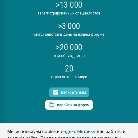
>13 000
зарегистрированных специалистов
>3 000
специалистов в день на нашем форуме
>20 000
тем обсуждается
20
стран со всего мира
написать нам
перейти на форум
Мы используем cookie и
Яндекс.Метрику
для работы и
ПластЭксперт © 2006. Все права защищены