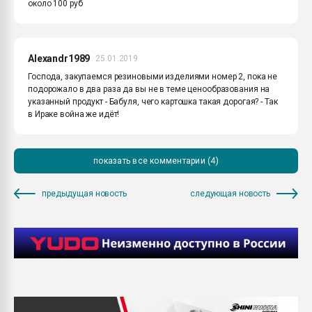
около 100 руб
Alexandr1989
25.01.2019
Господа, закупаемся резиновыми изделиями номер 2, пока не
подорожало в два раза да вы не в теме ценообразования на
указанный продукт - Бабуля, чего картошка такая дорогая? - Так
в Ираке война же идёт!
показать все комментарии (4)
предыдущая новость
следующая новость