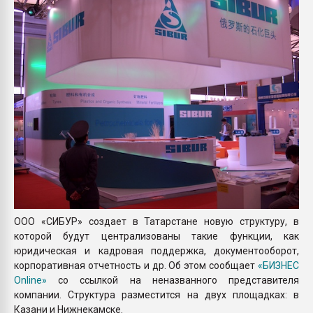
Всё, что касается выду
бутылок
ПЕРЕЙТИ НА 
ООО «СИБУР» создает в Татарстане новую структуру, в
которой будут централизованы такие функции, как
юридическая и кадровая поддержка, документооборот,
корпоративная отчетность и др. Об этом сообщает
«БИЗНЕС
Online»
со ссылкой на неназванного представителя
компании. Структура разместится на двух площадках: в
Казани и Нижнекамске.