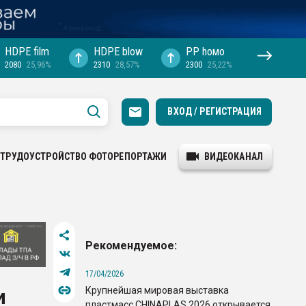
HDPE film
HDPE blow
PP hомо
2080
25,96%
2310
28,57%
2300
25,22%
ВХОД / РЕГИСТРАЦИЯ
ТРУДОУСТРОЙСТВО
ФОТОРЕПОРТАЖИ
ВИДЕОКАНАЛ
Рекомендуемое:
17/04/2026
Крупнейшая мировая выставка
и
пластмасс CHINAPLAS 2026 открывается