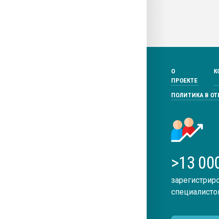
О
К
ПРОЕКТЕ
ПОЛИТИКА В О
>13 00
зарегистрир
специалисто