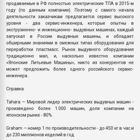
продаваемые в РФ полностью электрические ТПА в 2015-м
году (по данным компании). Поэтому с самого начала
деятельности заказчикам предлагается сервис высокого
уровня - два сервис-инженера, которые опытны в
экструзионно- и инжекционно- выдувных машинах, каждый
запускал в России выдувные машины, и обладает
обширными знаниями в смежных типах оборудования для
переработки пластмасс. Рынок выдувного оборудования
традиционно мал, и, насколько известно компании
«Японские Литьевые Машины», никто из конкурентов не
может предложить более одного российского сервис-
инженера.
Справка
Tahara — Мировой лидер электрических выдувных машин -
произведено более 1.000 машин, доля компании на
японском рынке - 80%.
Graham — номер 1 по производительности - до 450 кг в час и
до 230 миллионов изделий в год.