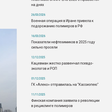
на днях
26/03/2026
Военная операция в Иране привела к
подорожанию полимеров в РФ
16/03/2026
Показатели нефтехимиков в 2025 году
сильно просели
12/12/2025
Кацевман жестко развенчал псевдо-
экологов и РОП
01/12/2025
ГК «Алеко» отправилась на "Кассиопею"
11/11/2025
Финская компания заявила о революции
в рециклинге полимеров