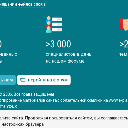
ТНОШЕНИИ ФАЙЛОВ COOKIE
0
>3 000
>2
ованных
специалистов в день
тем
в
на нашем форуме
ть нам
перейти на форум
© 2006. Все права защищены
опирование материалов сайта с обязательной ссылкой на www.e-plas
йта
ализа сайта. Продолжая пользоваться сайтом, вы соглашаетес
 настройках браузера.