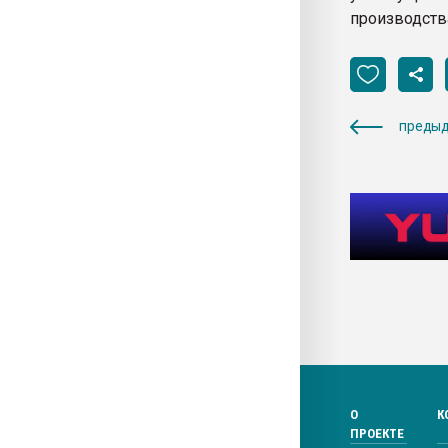
производства
предыд
О
К
ПРОЕКТЕ