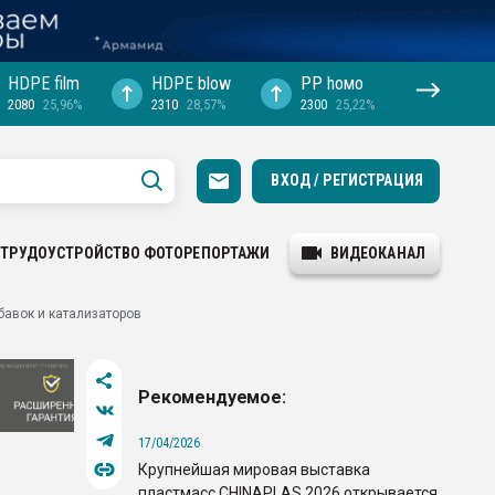
HDPE film
HDPE blow
PP hомо
2080
25,96%
2310
28,57%
2300
25,22%
ВХОД / РЕГИСТРАЦИЯ
ТРУДОУСТРОЙСТВО
ФОТОРЕПОРТАЖИ
ВИДЕОКАНАЛ
бавок и катализаторов
Рекомендуемое:
17/04/2026
Крупнейшая мировая выставка
пластмасс CHINAPLAS 2026 открывается