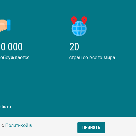
0 000
20
 обсуждается
стран со всего мира
tic.ru
ь с
Политикой в
ПРИНЯТЬ