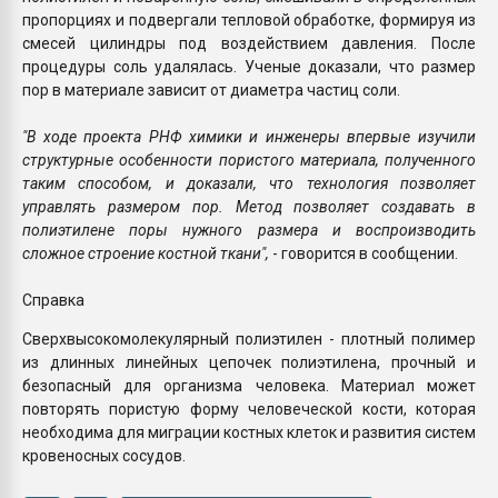
пропорциях и подвергали тепловой обработке, формируя из
смесей цилиндры под воздействием давления. После
процедуры соль удалялась. Ученые доказали, что размер
пор в материале зависит от диаметра частиц соли.
"В ходе проекта РНФ химики и инженеры впервые изучили
структурные особенности пористого материала, полученного
таким способом, и доказали, что технология позволяет
управлять размером пор. Метод позволяет создавать в
полиэтилене поры нужного размера и воспроизводить
сложное строение костной ткани",
- говорится в сообщении.
Справка
Сверхвысокомолекулярный полиэтилен - плотный полимер
из длинных линейных цепочек полиэтилена, прочный и
безопасный для организма человека. Материал может
повторять пористую форму человеческой кости, которая
необходима для миграции костных клеток и развития систем
кровеносных сосудов.