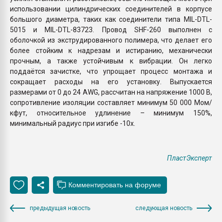
использовании цилиндрических соединителей в корпусе
большого диаметра, таких как соединители типа MIL-DTL-
5015 и MIL-DTL-83723. Провод SHF-260 выполнен с
оболочкой из экструдированного полимера, что делает его
более стойким к надрезам и истиранию, механически
прочным, а также устойчивым к вибрации. Он легко
поддаётся зачистке, что упрощает процесс монтажа и
сокращает расходы на его установку. Выпускается
размерами от 0 до 24 AWG, рассчитан на напряжение 1000 В,
сопротивление изоляции составляет минимум 50 000 Мом/
кфут, относительное удлинение – минимум 150%,
минимальный радиус при изгибе -10x.
ПластЭксперт
предыдущая новость
следующая новость