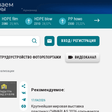
HDPE film
HDPE blow
PP hомо
2080
25,96%
2310
28,57%
2300
25,22%
ВХОД / РЕГИСТРАЦИЯ
ТРУДОУСТРОЙСТВО
ФОТОРЕПОРТАЖИ
ВИДЕОКАНАЛ
реализации
Рекомендуемое:
17/04/2026
Крупнейшая мировая выставка
пластмасс CHINAPLAS 2026 открывается