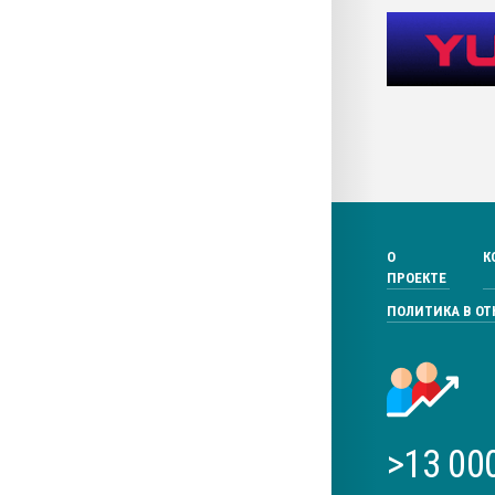
О
К
ПРОЕКТЕ
ПОЛИТИКА В О
>13 00