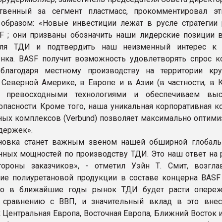
ственный за сегмент пластмасс, прокомментировал э
бразом: «Новые инвестиции лежат в русле стратегии 
F ; они призваны обозначить наши лидерские позиции 
еля ТДИ и подтвердить наш неизменный интерес к 
нка. BASF получит возможность удовлетворять спрос к
 благодаря местному производству на территории кр
Северной Америке, в Европе и в Азии (в частности, в 
м превосходными технологиями и обеспечиваем выс
опасности. Кроме того, наша уникальная корпоративная к
х комплексов (Verbund) позволяет максимально оптими
здержек».
ановка станет важным звеном нашей обширной глобаль
нных мощностей по производству ТДИ. Это наш ответ на 
тороны заказчиков», - отметил Уэйн Т. Смит, возгл
ие полиуретановой продукции в составе концерна BASF
то в ближайшие годы рынок ТДИ будет расти опере
 сравнению с ВВП, и значительный вклад в это внес
к Центральная Европа, Восточная Европа, Ближний Восток 