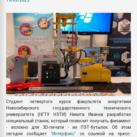
Armaloy PC/ABS-1IM че
ПЕРЕЙТИ НА 
Студент четвертого курса факультета энергетики
Новосибирского государственного технического
университета (НГТУ НЭТИ) Никита Иванов разработал
специальный станок, который позволит получать филамент
- волокно для 3D-печати - из ПЭТ-бутылок. Об этом
сегодня сообщает
"Интерфакс"
со ссылкой на пресс-