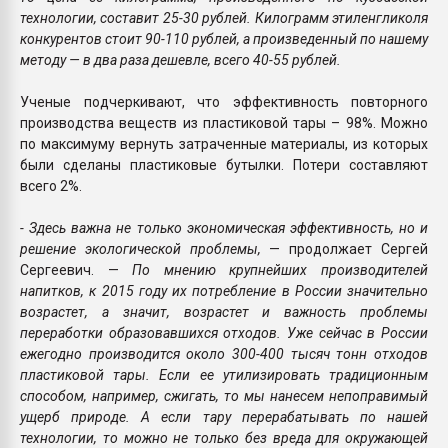
технологии, составит 25-30 рублей. Килограмм этиленгликоля
конкурентов стоит 90-110 рублей, а произведенный по нашему
методу — в два раза дешевле, всего 40-55 рублей.
Ученые подчеркивают, что эффективность повторного
производства веществ из пластиковой тары – 98%. Можно
по максимуму вернуть затраченные материалы, из которых
были сделаны пластиковые бутылки. Потери составляют
всего 2%.
- Здесь важна не только экономическая эффективность, но и
решение экологической проблемы,
— продолжает Сергей
Сергеевич. —
По мнению крупнейших производителей
напитков, к 2015 году их потребление в России значительно
возрастет, а значит, возрастет и важность проблемы
переработки образовавшихся отходов. Уже сейчас в России
ежегодно производится около 300-400 тысяч тонн отходов
пластиковой тары. Если ее утилизировать традиционным
способом, например, сжигать, то мы нанесем непоправимый
ущерб природе. А если тару перерабатывать по нашей
технологии, то можно не только без вреда для окружающей