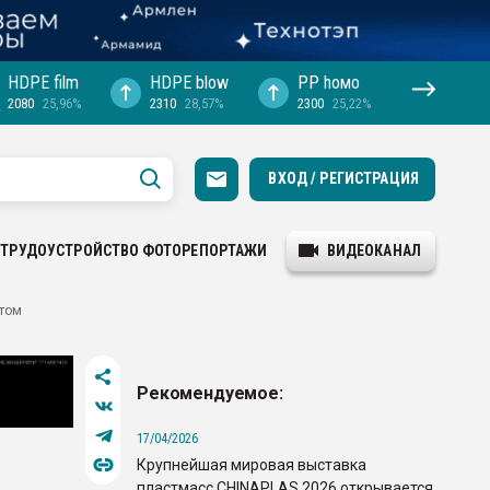
HDPE film
HDPE blow
PP hомо
2080
25,96%
2310
28,57%
2300
25,22%
ВХОД / РЕГИСТРАЦИЯ
ТРУДОУСТРОЙСТВО
ФОТОРЕПОРТАЖИ
ВИДЕОКАНАЛ
нтом
Рекомендуемое:
17/04/2026
Крупнейшая мировая выставка
пластмасс CHINAPLAS 2026 открывается