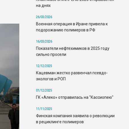
на днях
26/03/2026
Военная операция в Иране привела к
подорожанию полимеров в РФ
16/03/2026
Показатели нефтехимиков в 2025 году
сильно просели
12/12/2025
Кацевман жестко развенчал псевдо-
экологов и РОП
01/12/2025
ГК «Алеко» отправилась на "Кассиопею"
11/11/2025
Финская компания заявила о революции
в рециклинге полимеров