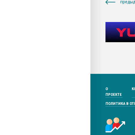
предыд
О
К
ПРОЕКТЕ
ПОЛИТИКА В О