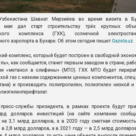
Узбекистана Шавкат Мирзиёев во время визита в Б
1 мая дал старт строительству трёх крупных объ
еского комплекса (ГХК), солнечной электрост
ого аэропорта в Бухаре. Об этом сегодня пишет
Gazeta.uz
.
кий комплекс, который будет построен в свободной эконо
уль», как сообщается, станет первым заводом в стране, р
ии «метанол в олефины» (MTO). ГХК MTO будет перера
сухой газ с низким содержанием ценных компонентов, спе
тана) и производить полипропилен, полиэтилен низкой и
олиэтилентерефталат.
пресс-службы президента, в рамках проекта будут пр
рд долларов инвестиций (на сайте компании сообщ
 на 3,1 млрд долларов, а в 2020 году сметная стоимость
в 2,8 млрд долларов, а в 2021 году — в 2,5 млрд долларо
 в 4 млрд долларов, то есть цена объекта выросла приме