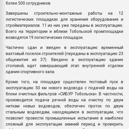
более 500 сотрудников.
Завершены строительно-монтажные работы на 12
логистических площадках для хранения оборудования и
стройматериалов. 11 из них уже переданы в эксплуатацию.
Всего на территории и вблизи Тобольской промплощадки
возводятся 19 логистических площадок.
Частично сдан и введен в эксплуатацию временный
вахтовый поселок строителей (переданы в эксплуатацию 23
общежития из 37). Введено в эксплуатацию здание
столовой, идет завершающий этап внутренней отделки
здания спортивного зала.
Кроме того, на площадке существлен тестовый пуск в
эксплуатацию 50 км нового водовода с подачей воды на
блоки очистных фильтров «СИБУР Тобольска». В частности,
производится подача речной воды на очистку по двум
ниткам новых водоводов, обеспечен проток по двум
стальным водоводам, находящимся в эксплуатации, что
позволит провести промышленные испытания в наиболее
сложный для эксплуатации зимний период и проверить