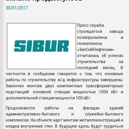
Всё, что касается выду
30/01/2017
бутылок
Пресс-служба
ПЕРЕЙТИ НА 
строящегося завода
полипропилена и
полиэтилена
«ЗапСибНефтехим»
отчиталась об успехах
строительства за
последний месяц. В
частности в сообщении говорится о том, что основные
работы по строительству ж/д инфраструктуры завершены.
Закончен монтаж двух комплектных трансформаторных
подстанций: основной станции мощностью 1000 кВт и
дополнительной станции мощности 100 кВт.
Продолжаются работы на фасадах зданий
административно-бытового и служебно-бытового
комплексов. На объекте идет монтаж металлоконструкций и
кладка внутренних стен. В будущем здесь будут трудиться