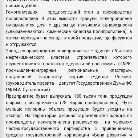
производителя.
Гомогенизация – предпоследний этап в производстве
полипропилена. В этих емкостях гранулы полипропилена
смешиваются друг с другом до получения однородности
(«выравниваются» химические качества полипропилена), а
затем переходят на склад готовой продукции, где фасуются
и отгружаются.
Завод по производству полипропилена – один из объектов
нефтехимического кластера, строительство которого
осуществляется в рамках федеральной программы «ПАРК:
промышленно-аграрные региональные кластеры»,
получившей поддержку партии «Единая Россия»
(руководитель проекта – депутат Государственной Думы ФС
РФ М.А. Сутягинский).
Предприятие будет выпускать 180 тысяч тонн продукции
широкого ассортимента (78 марок полипропилена). Чуть
меньше половины объема продукции будет уходить на
экспорт. На территории региона строительство завода по
производству полипропилена реализуется на условиях
частно-государственного партнерства с привлечением
средств государственной корпорации «Банк развития и