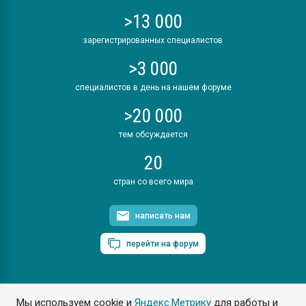
>13 000
зарегистрированных специалистов
>3 000
специалистов в день на нашем форуме
>20 000
тем обсуждается
20
стран со всего мира
написать нам
перейти на форум
Мы используем cookie и
Яндекс.Метрику
для работы и
ПластЭксперт © 2006. Все права защищены