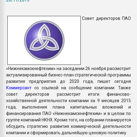
Всё, что касается выду
бутылок
Совет директоров ПАО
ПЕРЕЙТИ НА 
«Нижнекамскнефтехим» на заседании 26 ноября рассмотрит
актуализированный бизнес-план стратегической программы
развития предприятия до 2020 года, пишет сегодня
Коммерсант
со ссылкой на сообщение компании. Также
совет директоров рассмотрит итоги финансово-
хозяйственной деятельности компании за 9 месяцев 2015
года, выполнения плана капитальных вложений и
финансирования ПАО «Нижнекамскнефтехим» и в целом по
группе компаний НКНХ. Кроме того, на собрании планируется
обсудить стратегию развития коммерческой деятельности
компании и сформировать дальнейшую ценовую политику.