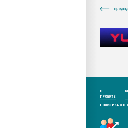
предыд
О
К
ПРОЕКТЕ
ПОЛИТИКА В О