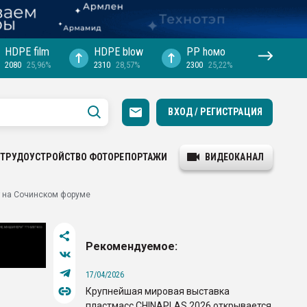
HDPE film
HDPE blow
PP hомо
2080
25,96%
2310
28,57%
2300
25,22%
ВХОД / РЕГИСТРАЦИЯ
ТРУДОУСТРОЙСТВО
ФОТОРЕПОРТАЖИ
ВИДЕОКАНАЛ
т на Сочинском форуме
Рекомендуемое:
17/04/2026
Крупнейшая мировая выставка
пластмасс CHINAPLAS 2026 открывается