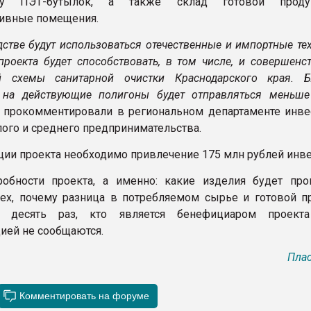
тву ПЭТ-бутылок, а также склад готовой прод
ивные помещения.
дстве будут использоваться отечественные и импортные те
проекта будет способствовать, в том числе, и совершенс
й схемы санитарной очистки Краснодарского края. Б
 на действующие полигоны будет отправляться меньше
 прокомментировали в региональном департаменте инве
лого и среднего предпринимательства.
ции проекта необходимо привлечение 175 млн рублей инве
обности проекта, а именно: какие изделия будет про
ех, почему разница в потребляемом сырье и готовой п
 десять раз, кто является бенефициаром проекта 
ией не сообщаются.
Плас