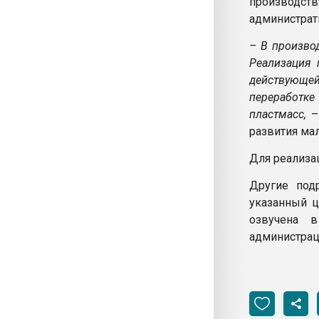
производс
администрат
– В произво
Реализация 
действующе
переработке
пластмасс,
–
развития ма
Для реализа
Другие подр
указанный ц
озвучена в
администрац