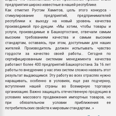
предприятия широко известные в нашей республике.
Как отметил Рустэм Хамитов, цель этого конкурса -
стимулирование предприятий, предпринимателей
республики к выходу на новый уровень качества
производимой про-дукции. «Мы хотим, чтобы товары и
услуги, производимые в Башкортостане, отвечали самым
высоким требованиям качества и самым высоким
стандартам, оставаясь, при этом, доступными для наших
жителей. Производитель должен испытывать чувство
гордости за качество своей работы... Сегодня по
сертифицированным системам менеджмента качества
работают более 400 предприятий Башкортостана. За 16 лет
работы по внедрению у нас этих систем сложно назвать этот
результат выдающимся. Эту работу во всех отраслях нужно
наращивать, особенно в условиях, еще раз подчеркну,
вступления нашей страны во Всемирную торговую
организацию. Важно защищать отечественную продукцию в
условиях массового продвижения импортных товаров, но
при обязательном условии приближения ее
потребительских свойств к мировым стандартам...»