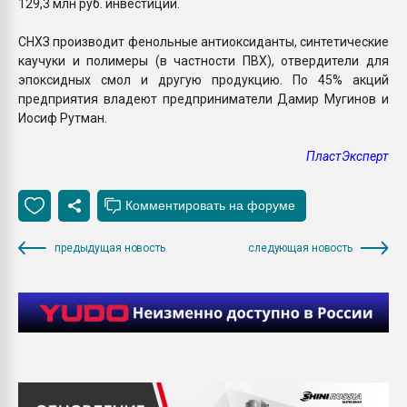
129,3 млн руб. инвестиций.
СНХЗ производит фенольные антиоксиданты, синтетические
каучуки и полимеры (в частности ПВХ), отвердители для
эпоксидных смол и другую продукцию. По 45% акций
предприятия владеют предприниматели Дамир Мугинов и
Иосиф Рутман.
ПластЭксперт
предыдущая новость
следующая новость