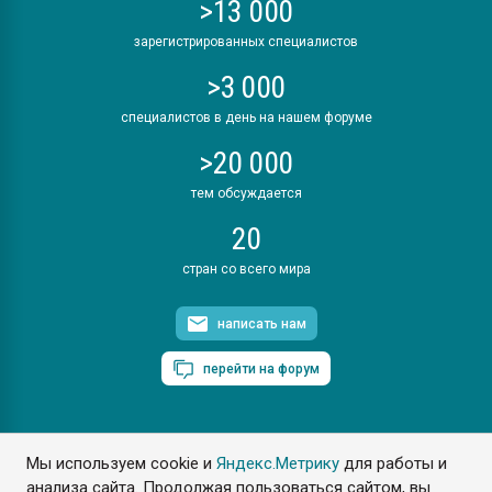
>13 000
зарегистрированных специалистов
>3 000
специалистов в день на нашем форуме
>20 000
тем обсуждается
20
стран со всего мира
написать нам
перейти на форум
Мы используем cookie и
Яндекс.Метрику
для работы и
ПластЭксперт © 2006. Все права защищены
анализа сайта. Продолжая пользоваться сайтом, вы
Разрешается копирование материалов сайта с обязательной