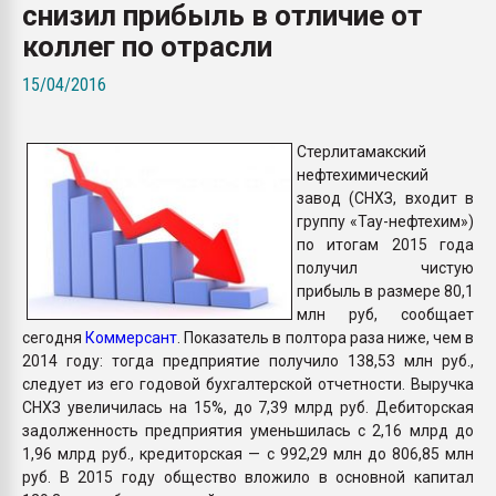
снизил прибыль в отличие от
покупка, обмен
коллег по отрасли
ПЕРЕЙТИ НА 
15/04/2016
Стерлитамакский
нефтехимический
завод (СНХЗ, входит в
группу «Тау-нефтехим»)
по итогам 2015 года
получил чистую
прибыль в размере 80,1
млн руб, сообщает
сегодня
Коммерсант
. Показатель в полтора раза ниже, чем в
2014 году: тогда предприятие получило 138,53 млн руб.,
следует из его годовой бухгалтерской отчетности. Выручка
СНХЗ увеличилась на 15%, до 7,39 млрд руб. Дебиторская
задолженность предприятия уменьшилась с 2,16 млрд до
1,96 млрд руб., кредиторская — с 992,29 млн до 806,85 млн
руб. В 2015 году общество вложило в основной капитал