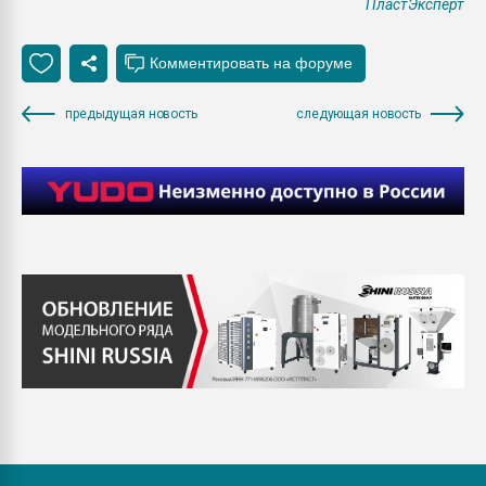
ПластЭксперт
предыдущая новость
следующая новость