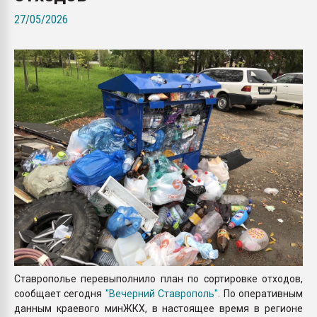
Всё, что касается выду
27/05/2026
бутылок
ПЕРЕЙТИ НА 
Ставрополье перевыполнило план по сортировке отходов,
сообщает сегодня
"Вечерний Ставрополь"
. По оперативным
данным краевого минЖКХ, в настоящее время в регионе