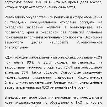
сортируют более 96% ТКО. В то же время доля мусора,
который подлежит захоронению, снижается.
Реализацию государственной политики в сфере обращения
с твердыми коммунальными отходами обсудили на
очередном заседании коллегии в министерстве. Как
прозвучало, край в очередной раз превысил плановые
показатели исполнения регионального проекта «Экономика
замкнутого цикла» нацпроекта «Экологическое
благополучие».
- Доля отходов, направляемых на сортировку, составила 96,2%
при плане 90%. А доля отходов, направляемых на
захоронение, наоборот, снижена до 78,6% при контрольном
значении 85%. Таким образом, Ставрополье продолжает
перевыполнять показатели нацпроекта «Экологическое
благополучие», поставленные Президентом,
- привел данные
заместитель министра ЖКХ региона Иван Петрович.
В ведомстве также обратили внимание, что имеющаяся в
крае инфраструктура по обращению с ТКО полностью