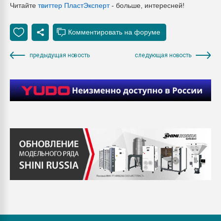
Читайте
твиттер ПластЭксперт
- больше, интересней!
предыдущая новость
следующая новость