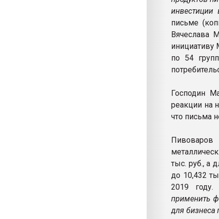
инвестиции 
письме (коп
Вячеслава 
инициативу 
по 54 груп
потребительс
Господин Ма
реакции на 
что письма н
Пивоваров
металлическ
тыс. руб., а
до 10,432 т
2019 году
применить ф
для бизнеса 