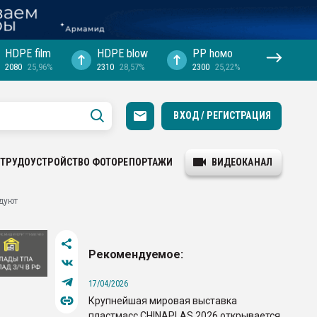
HDPE film
HDPE blow
PP hомо
2080
25,96%
2310
28,57%
2300
25,22%
ВХОД / РЕГИСТРАЦИЯ
ТРУДОУСТРОЙСТВО
ФОТОРЕПОРТАЖИ
ВИДЕОКАНАЛ
дуют
Рекомендуемое:
17/04/2026
Крупнейшая мировая выставка
пластмасс CHINAPLAS 2026 открывается