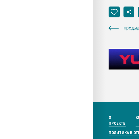
предыд
О
К
ПРОЕКТЕ
ПОЛИТИКА В О