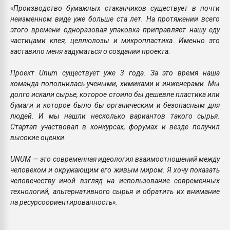
«Производство бумажных стаканчиков существует в почти
неизменном виде уже больше ста лет. На протяжении всего
этого времени одноразовая упаковка приправляет нашу еду
частицами клея, целлюлозы и микропластика. Именно это
заставило меня задуматься о создании проекта.
Проект Unum существует уже 3 года. За это время наша
команда пополнилась учеными, химиками и инженерами. Мы
долго искали сырье, которое стоило бы дешевле пластика или
бумаги и которое было бы органическим и безопасным для
людей. И мы нашли несколько вариантов такого сырья.
Стартап участвовал в конкурсах, форумах и везде получил
высокие оценки.
UNUM — это современная идеология взаимоотношений между
человеком и окружающим его живым миром. Я хочу показать
человечеству иной взгляд на использование современных
технологий, альтернативного сырья и обратить их внимание
на ресурсоориентированность».