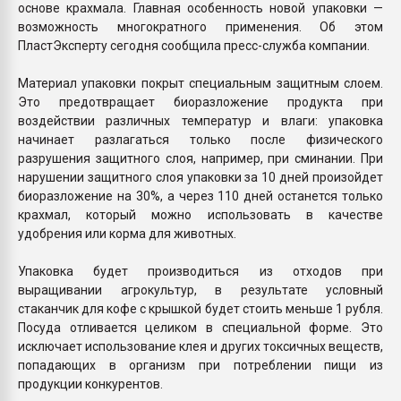
основе крахмала. Главная особенность новой упаковки —
возможность многократного применения. Об этом
ПластЭксперту сегодня сообщила пресс-служба компании.
Материал упаковки покрыт специальным защитным слоем.
Это предотвращает биоразложение продукта при
воздействии различных температур и влаги: упаковка
начинает разлагаться только после физического
разрушения защитного слоя, например, при сминании. При
нарушении защитного слоя упаковки за 10 дней произойдет
биоразложение на 30%, а через 110 дней останется только
крахмал, который можно использовать в качестве
удобрения или корма для животных.
Упаковка будет производиться из отходов при
выращивании агрокультур, в результате условный
стаканчик для кофе с крышкой будет стоить меньше 1 рубля.
Посуда отливается целиком в специальной форме. Это
исключает использование клея и других токсичных веществ,
попадающих в организм при потреблении пищи из
продукции конкурентов.