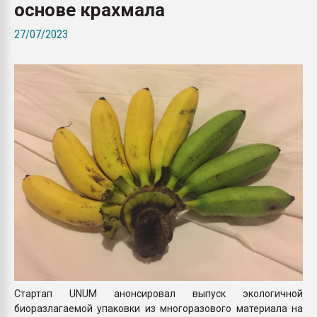
основе крахмала
Всё, что касается выду
бутылок
27/07/2023
ПЕРЕЙТИ НА 
Стартап UNUM анонсировал выпуск экологичной
биоразлагаемой упаковки из многоразового материала на