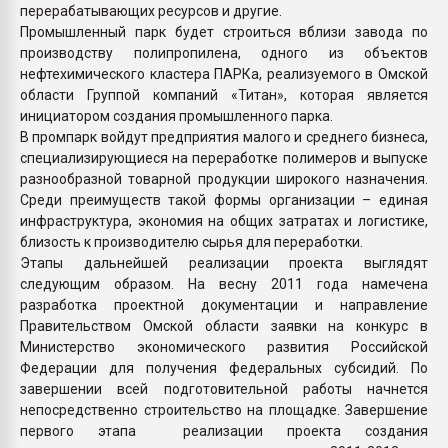
перерабатывающих ресурсов и другие.
Промышленный парк будет строиться вблизи завода по
производству полипропилена, одного из объектов
нефтехимического кластера ПАРКа, реализуемого в Омской
области Группой компаний «Титан», которая является
инициатором создания промышленного парка.
В промпарк войдут предприятия малого и среднего бизнеса,
специализирующиеся на переработке полимеров и выпуске
разнообразной товарной продукции широкого назначения.
Среди преимуществ такой формы организации – единая
инфраструктура, экономия на общих затратах и логистике,
близость к производителю сырья для переработки.
Этапы дальнейшей реализации проекта выглядят
следующим образом. На весну 2011 года намечена
разработка проектной документации и направление
Правительством Омской области заявки на конкурс в
Министерство экономического развития Российской
Федерации для получения федеральных субсидий. По
завершении всей подготовительной работы начнется
непосредственно строительство на площадке. Завершение
первого этапа реализации проекта создания