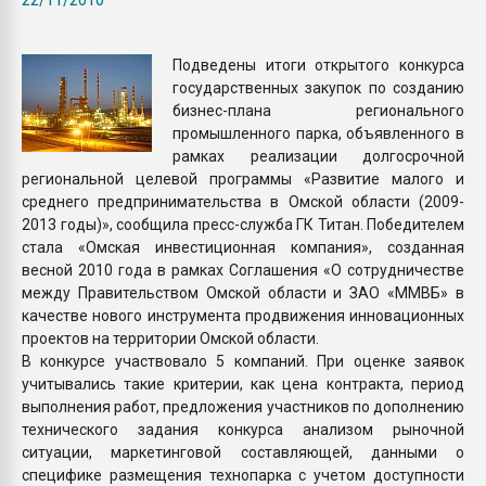
Всё, что касается выду
бутылок
Подведены итоги открытого конкурса
государственных закупок по созданию
ПЕРЕЙТИ НА 
бизнес-плана регионального
промышленного парка, объявленного в
рамках реализации долгосрочной
региональной целевой программы «Развитие малого и
среднего предпринимательства в Омской области (2009-
2013 годы)», сообщила пресс-служба ГК Титан. Победителем
стала «Омская инвестиционная компания», созданная
весной 2010 года в рамках Соглашения «О сотрудничестве
между Правительством Омской области и ЗАО «ММВБ» в
качестве нового инструмента продвижения инновационных
проектов на территории Омской области.
В конкурсе участвовало 5 компаний. При оценке заявок
учитывались такие критерии, как цена контракта, период
выполнения работ, предложения участников по дополнению
технического задания конкурса анализом рыночной
ситуации, маркетинговой составляющей, данными о
специфике размещения технопарка с учетом доступности