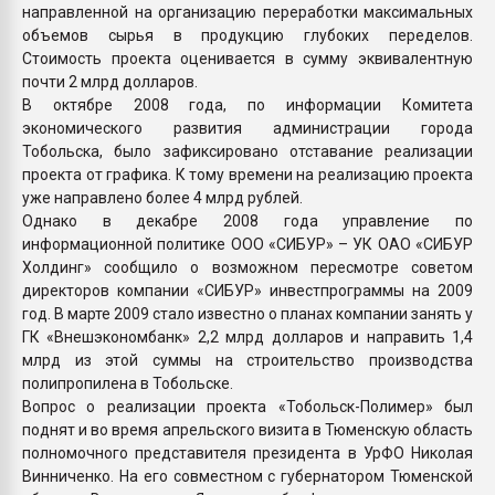
направленной на организацию переработки максимальных
объемов сырья в продукцию глубоких переделов.
Стоимость проекта оценивается в сумму эквивалентную
почти 2 млрд долларов.
В октябре 2008 года, по информации Комитета
экономического развития администрации города
Тобольска, было зафиксировано отставание реализации
проекта от графика. К тому времени на реализацию проекта
уже направлено более 4 млрд рублей.
Однако в декабре 2008 года управление по
информационной политике ООО «СИБУР» – УК ОАО «СИБУР
Холдинг» сообщило о возможном пересмотре советом
директоров компании «СИБУР» инвестпрограммы на 2009
год. В марте 2009 стало известно о планах компании занять у
ГК «Внешэкономбанк» 2,2 млрд долларов и направить 1,4
млрд из этой суммы на строительство производства
полипропилена в Тобольске.
Вопрос о реализации проекта «Тобольск-Полимер» был
поднят и во время апрельского визита в Тюменскую область
полномочного представителя президента в УрФО Николая
Винниченко. На его совместном с губернатором Тюменской