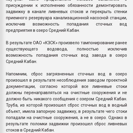
присуждении к исполнению обязанности демонтировать
задвижку в канале ливневых стоков и перекрыть стенки
приемного резервуара канализационной насосной станции,
исключив возможность попадания сточных вод
предприятия в озеро Средний Кабан.
В результате ОАО «КЗСК» произвело тампонирование ранее
существующего водовода, полностью исключив
возможность попадания сточных вод завода в озеро
Средний Кабан.
Напомним, сброс загрязненных сточных вод в озеро
произошел в результате несоблюдения заводом проектной
документации, согласно которой все ливневые стоки
должны перенаправляться на очистные сооружения и не
должно быть никакого сообщения с озером Средний Кабан.
Труба, из которой произошел сброс сточных вод в водный
объект, имела запорную задвижку, в результате чего стоки
попадали на очистные сооружения, а не в озеро. Однако в
результате поломки задвижки произошел сброс ливневых
стоков в Средний Кабан.