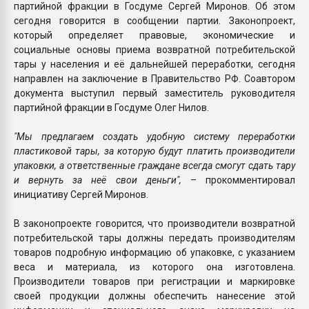
партийной фракции в Госдуме Сергей Миронов. Об этом
сегодня говорится в сообщении партии. Законопроект,
который определяет правовые, экономические и
социальные основы приема возвратной потребительской
тары у населения и её дальнейшей переработки, сегодня
направлен на заключение в Правительство РФ. Соавтором
документа выступил первый заместитель руководителя
партийной фракции в Госдуме Олег Нилов.
"Мы предлагаем создать удобную систему переработки
пластиковой тары, за которую будут платить производители
упаковки, а ответственные граждане всегда смогут сдать тару
и вернуть за неё свои деньги",
– прокомментировал
инициативу Сергей Миронов.
В законопроекте говорится, что производители возвратной
потребительской тары должны передать производителям
товаров подробную информацию об упаковке, с указанием
веса и материала, из которого она изготовлена.
Производители товаров при регистрации и маркировке
своей продукции должны обеспечить нанесение этой