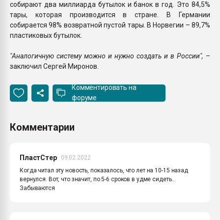
собирают два миллиарда бутылок и банок в год. Это 84,5%
тары, которая производится в стране. В Германии
собирается 98% возвратной пустой тары. В Норвегии – 89,7%
пластиковых бутылок.
"Аналогичную систему можно и нужно создать и в России",
–
заключил Сергей Миронов.
Комментировать на
форуме
Комментарии
ПластСтер
09.02.2022
Когда читал эту новость, показалось, что лет на 10-15 назад
вернулся. Вот, что значит, по 5-6 сроков в удме сидеть...
Забываются