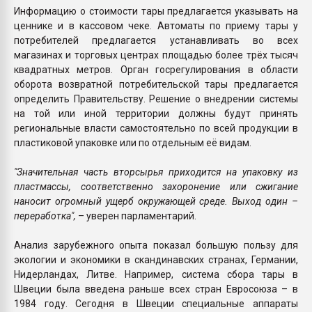
Информацию о стоимости тары предлагается указывать на
ценнике и в кассовом чеке. Автоматы по приему тары у
потребителей предлагается устанавливать во всех
магазинах и торговых центрах площадью более трёх тысяч
квадратных метров. Орган госрегулирования в области
оборота возвратной потребительской тары предлагается
определить Правительству. Решение о внедрении системы
на той или иной территории должны будут принять
региональные власти самостоятельно по всей продукции в
пластиковой упаковке или по отдельным её видам.
"Значительная часть вторсырья приходится на упаковку из
пластмассы, соответственно захоронение или сжигание
наносит огромный ущерб окружающей среде. Выход один –
переработка",
– уверен парламентарий.
Анализ зарубежного опыта показал большую пользу для
экологии и экономики в скандинавских странах, Германии,
Нидерландах, Литве. Например, система сбора тары в
Швеции была введена раньше всех стран Евросоюза – в
1984 году. Сегодня в Швеции специальные аппараты