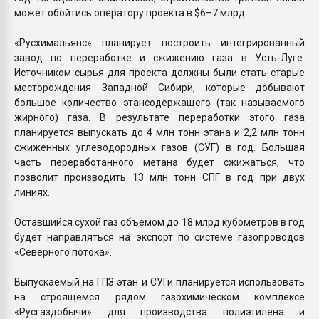
может обойтись оператору проекта в $6–7 млрд.
«Русхимальянс» планирует построить интегрированный
завод по переработке и сжижению газа в Усть-Луге.
Источником сырья для проекта должны были стать старые
месторождения Западной Сибири, которые добывают
большое количество этансодержащего (так называемого
жирного) газа. В результате переработки этого газа
планируется выпускать до 4 млн тонн этана и 2,2 млн тонн
сжиженных углеводородных газов (СУГ) в год. Большая
часть переработанного метана будет сжижаться, что
позволит производить 13 млн тонн СПГ в год при двух
линиях.
Оставшийся сухой газ объемом до 18 млрд кубометров в год
будет направляться на экспорт по системе газопроводов
«Северного потока».
Выпускаемый на ГПЗ этан и СУГи планируется использовать
на строящемся рядом газохимическом комплексе
«Русгаздобычи» для производства полиэтилена и