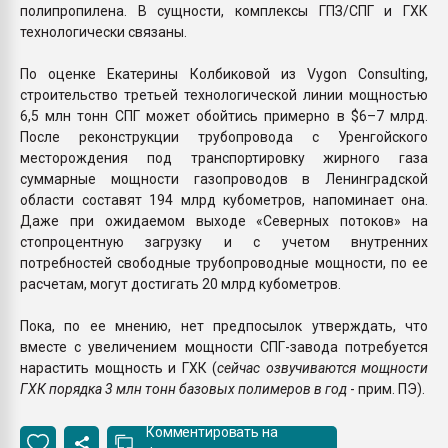
полипропилена. В сущности, комплексы ГПЗ/СПГ и ГХК
технологически связаны.
По оценке Екатерины Колбиковой из Vygon Consulting,
строительство третьей технологической линии мощностью
6,5 млн тонн СПГ может обойтись примерно в $6–7 млрд.
После реконструкции трубопровода с Уренгойского
месторождения под транспортировку жирного газа
суммарные мощности газопроводов в Ленинградской
области составят 194 млрд кубометров, напоминает она.
Даже при ожидаемом выходе «Северных потоков» на
стопроцентную загрузку и с учетом внутренних
потребностей свободные трубопроводные мощности, по ее
расчетам, могут достигать 20 млрд кубометров.
Пока, по ее мнению, нет предпосылок утверждать, что
вместе с увеличением мощности СПГ-завода потребуется
нарастить мощность и ГХК (
сейчас озвучиваются мощности
ГХК порядка 3 млн тонн базовых полимеров в год
- прим. ПЭ).
Комментировать на