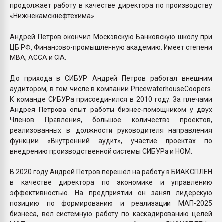
продолжает работу в качестве директора по производству
«Нижнекамскнефтехима».
Андрей Петров окончил Московскую Банковскую школу при
ЦБ РФ, Финансово-промышленную академию. Имеет степени
МВА, АССА и CIA.
До прихода в СИБУР Андрей Петров работал внешним
аудитором, в том числе в компании PricewaterhouseCoopers.
К команде СИБУРа присоединился в 2010 году. За плечами
Андрея Петрова опыт работы бизнес-помощником у двух
Членов Правления, большое количество проектов,
реализованных в должности руководителя направления
функции «Внутренний аудит», участие проектах по
внедрению производственной системы СИБУРа и НОМ.
В 2020 году Андрей Петров перешёл на работу в БИАКСПЛЕН
в качестве директора по экономике и управлению
эффективностью. На предприятии он занял лидерскую
позицию по формированию и реализации МАП-2025
бизнеса, вёл системную работу по каскадированию целей