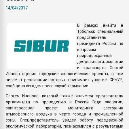
Всё, что касается выду
14/04/2017
бутылок
В рамках визита в
ПЕРЕЙТИ НА 
Тобольск специальный
представитель
президента России по
вопросам
природоохранной
деятельности, экологии
и транспорта Сергей
Иванов оценил городские экологические проекты, в том
числе в реализации которых принимает участие СИБУР,
сообщила сегодня пресс-служба компании.
Сергея Иванова, который также является председателя
оргкомитета по проведению в России Года экологии,
заинтересовал проект мониторинга состояния
атмосферного воздуха в черте города и промышленной
зоны. Спецпредставитель увидел работу передвижной
экологической лаборатории, познакомился с результатами