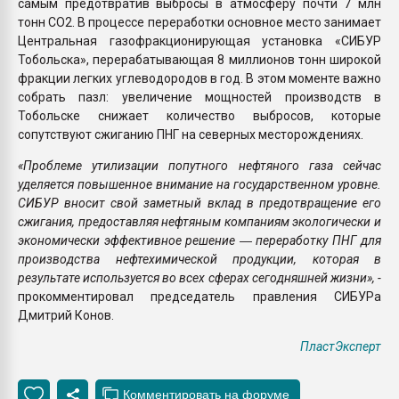
самым предотвратив выбросы в атмосферу почти 7 млн
тонн CО2. В процессе переработки основное место занимает
Центральная газофракционирующая установка «СИБУР
Тобольска», перерабатывающая 8 миллионов тонн широкой
фракции легких углеводородов в год. В этом моменте важно
собрать пазл: увеличение мощностей производств в
Тобольске снижает количество выбросов, которые
сопутствуют сжиганию ПНГ на северных месторождениях.
«Проблеме утилизации попутного нефтяного газа сейчас
уделяется повышенное внимание на государственном уровне.
СИБУР вносит свой заметный вклад в предотвращение его
сжигания, предоставляя нефтяным компаниям экологически и
экономически эффективное решение ― переработку ПНГ для
производства нефтехимической продукции, которая в
результате используется во всех сферах сегодняшней жизни», -
прокомментировал председатель правления СИБУРа
Дмитрий Конов.
ПластЭксперт