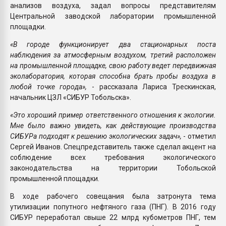
анализов воздуха, задал вопросы представителям
Центральной заводской лаборатории промышленной
площадки.
«В городе функционирует два стационарных поста
наблюдения за атмосферным воздухом, третий расположен
на промышленной площадке, свою работу ведет передвижная
эколаборатория, которая способна брать пробы воздуха в
любой точке города»,
- рассказала Лариса Трескинская,
начальник ЦЗЛ «СИБУР Тобольска».
«Это хороший пример ответственного отношения к экологии.
Мне было важно увидеть, как действующие производства
СИБУРа подходят к решению экологических задач»,
- отметил
Сергей Иванов. Спецпредставитель также сделал акцент на
соблюдение всех требования экологического
законодательства на территории Тобольской
промышленной площадки.
В ходе рабочего совещания была затронута тема
утилизации попутного нефтяного газа (ПНГ). В 2016 году
СИБУР переработал свыше 22 млрд кубометров ПНГ, тем