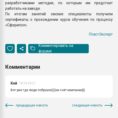
разработчиками методик, по которым им предстоит
работать на заводе.
По итогам занятий омские специалисты получили
сертификаты о прохождении курса обучения по процессу
«Сферипол».
ПластЭксперт
Комментировать на
форуме
Комментарии
Кей
18.04.2012
Вот уже где люди побухали))))за счёт компании)))
предыдущая новость
следующая новость