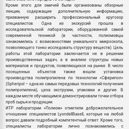
Кроме этого для омичей были организованы обзорные
лекции, содержащие дополнительную информацию,
призванную расширить профессиональный кругозор
специалистов. Одна из экскурсий прошла в
исследовательской лаборатории, оборудованной самой
современной техникой (в частности, полиомовцы
ознакомились с возможностями уникального микроскопа,
позволяющего тонко исследовать структуру веществ). Цель
работы этой лаборатории заключается не в решении
производственных задач, а в анализе структуры новых
материалов и продуктов, появляющихся на рынке. В число
посещенных объектов также вошли: установка
производства полипропилена по технологии «Сферипол»
(Spheripol – одна из самых передовых технологий получения
полипропилена), цеха экструзии, упаковки и другие. В
каждом месте обучающимся демонстрировали точки отбора
проб сырья и продукции.
ИТР лаборатории «Полиом» отметили доброжелательное
отношение специалистов LyondellBasell, которые на любой
вопрос давали подробный компетентный ответ. Кроме того,
специалисты лаборатории лично познакомились с