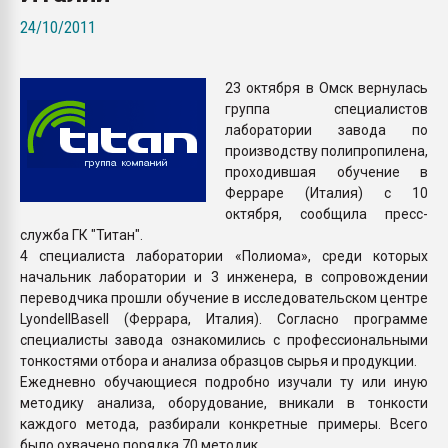
Всё, что касается выду
24/10/2011
бутылок
23 октября в Омск вернулась
ПЕРЕЙТИ НА 
группа специалистов
лаборатории завода по
производству полипропилена,
проходившая обучение в
Ферраре (Италия) с 10
октября, сообщила пресс-
служба ГК "Титан".
4 специалиста лаборатории «Полиома», среди которых
начальник лаборатории и 3 инженера, в сопровождении
переводчика прошли обучение в исследовательском центре
LyondellBasell (Феррара, Италия). Согласно программе
специалисты завода ознакомились с профессиональными
тонкостями отбора и анализа образцов сырья и продукции.
Ежедневно обучающиеся подробно изучали ту или иную
методику анализа, оборудование, вникали в тонкости
каждого метода, разбирали конкретные примеры. Всего
было охвачено порядка 70 методик.