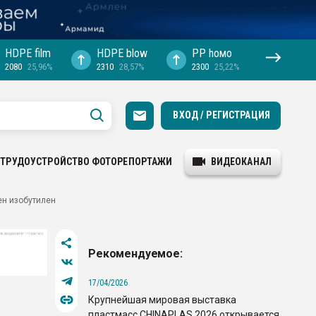
HDPE film
HDPE blow
PP hомо
2080
25,96%
2310
28,57%
2300
25,22%
ВХОД / РЕГИСТРАЦИЯ
ТРУДОУСТРОЙСТВО
ФОТОРЕПОРТАЖИ
ВИДЕОКАНАЛ
ен изобутилен
Рекомендуемое:
17/04/2026
Крупнейшая мировая выставка
пластмасс CHINAPLAS 2026 открывается