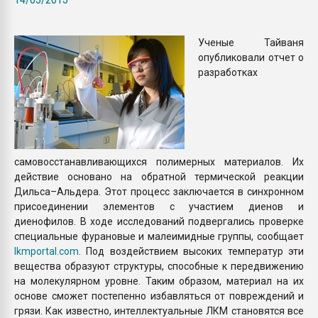
Всё, что касается выду
бутылок
Ученые Тайваня
опубликовали отчет о
ПЕРЕЙТИ НА 
разработках
самовосстанавливающихся полимерных материалов. Их
действие основано на обратной термической реакции
Дильса–Альдера. Этот процесс заключается в синхронном
присоединении элементов с участием диенов и
диенофилов. В ходе исследований подвергались проверке
специальные фурановые и малеимидные группы, сообщает
lkmportal.com
. Под воздействием высоких температур эти
вещества образуют структуры, способные к передвижению
на молекулярном уровне. Таким образом, материал на их
основе сможет постепенно избавляться от повреждений и
грязи. Как известно, интеллектуальные ЛКМ становятся все