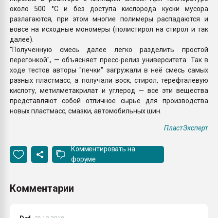
около 500 °C и без доступа кислорода куски мусора
разлагаются, при этом многие полимеры распадаются и
вовсе на исходные мономеры (полистирол на стирол и так
далее).
"Полученную смесь далее легко разделить простой
перегонкой", — объясняет пресс-релиз университета. Так в
ходе тестов авторы "печки" загружали в неё смесь самых
разных пластмасс, а получали воск, стирол, терефталевую
кислоту, метилметакрилат и углерод — все эти вещества
представляют собой отличное сырье для производства
новых пластмасс, смазки, автомобильных шин.
ПластЭксперт
Комментировать на
форуме
Комментарии