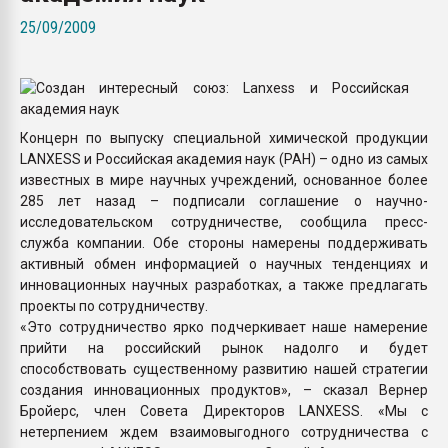
Всё, что касается выду
25/09/2009
бутылок
ПЕРЕЙТИ НА 
Концерн по выпуску специальной химической продукции
LANXESS и Российская академия наук (РАН) – одно из самых
известных в мире научных учреждений, основанное более
285 лет назад – подписали соглашение о научно-
исследовательском сотрудничестве, сообщила пресс-
служба компании. Обе стороны намерены поддерживать
активный обмен информацией о научных тенденциях и
инновационных научных разработках, а также предлагать
проекты по сотрудничеству.
«Это сотрудничество ярко подчеркивает наше намерение
прийти на российский рынок надолго и будет
способствовать существенному развитию нашей стратегии
создания инновационных продуктов», – сказал Вернер
Бройерс, член Совета Директоров LANXESS. «Мы с
нетерпением ждем взаимовыгодного сотрудничества с