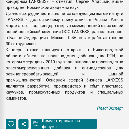
концерном LANXESS», – отметил Сергей Алдошин, вице-
президент Российской академии наук.
Данное сотрудничество является следующим шагом на пути
LANXESS к долгосрочному присутствию в России. Уже в
марте этого года концерн открыл коммерческий офис своей
новой российской компании OOO LANXESS, расположенное
в Башне Федерации в Москве. Сейчас там работают около
30 сотрудников.
Концерн также планирует открыть в Нижегородской
области объект по производству добавок для РТИ, на
котором с середины 2010 года запланировано производство
эластомеросвязанных добавок и антиадгезивов для
резиноперерабатывающей и шинной
промышленностей. Основной сферой бизнеса LANXESS
являются разработка, производство и сбыт пластмасс,
каучуков, промежуточных продуктов и специальных
химикатов.
ПластЭксперт
Комментировать на
форуме