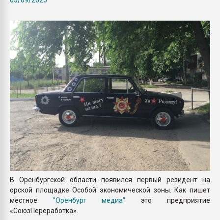
покупка, обмен
ПЕРЕЙТИ НА 
В Оренбургской области появился первый резидент на
орской площадке Особой экономической зоны. Как пишет
местное
"Оренбург медиа"
это предприятие
«СоюзПереработка».