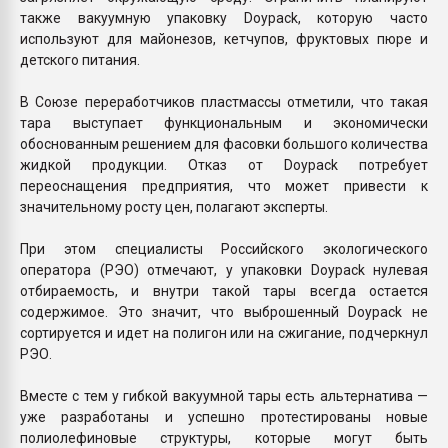
также вакуумную упаковку Doypack, которую часто
используют для майонезов, кетчупов, фруктовых пюре и
детского питания.
В Союзе переработчиков пластмассы отметили, что такая
тара выступает функциональным и экономически
обоснованным решением для фасовки большого количества
жидкой продукции. Отказ от Doypack потребует
переоснащения предприятия, что может привести к
значительному росту цен, полагают эксперты.
При этом специалисты Российского экологического
оператора (РЭО) отмечают, у упаковки Doypack нулевая
отбираемость, и внутри такой тары всегда остается
содержимое. Это значит, что выброшенный Doypack не
сортируется и идет на полигон или на сжигание, подчеркнул
РЭО.
Вместе с тем у гибкой вакуумной тары есть альтернатива —
уже разработаны и успешно протестированы новые
полиолефиновые структуры, которые могут быть