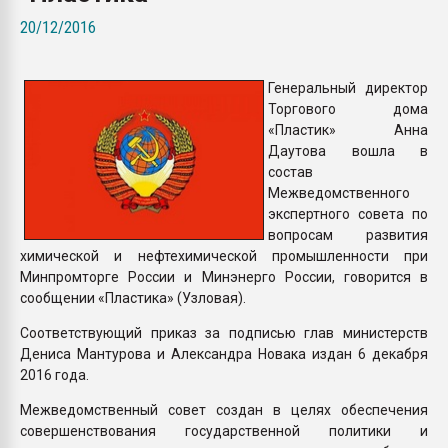
Всё, что касается выду
20/12/2016
бутылок
Генеральный директор
ПЕРЕЙТИ НА 
Торгового дома
«Пластик» Анна
Даутова вошла в
состав
Межведомственного
экспертного совета по
вопросам развития
химической и нефтехимической промышленности при
Минпромторге России и Минэнерго России, говорится в
сообщении «Пластика» (Узловая).
Соответствующий приказ за подписью глав министерств
Дениса Мантурова и Александра Новака издан 6 декабря
2016 года.
Межведомственный совет создан в целях обеспечения
совершенствования государственной политики и