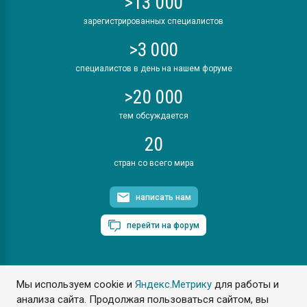
>13 000
зарегистрированных специалистов
>3 000
специалистов в день на нашем форуме
>20 000
тем обсуждается
20
стран со всего мира
написать нам
перейти на форум
Мы используем cookie и
Яндекс.Метрику
для работы и
ПластЭксперт © 2006. Все права защищены
анализа сайта. Продолжая пользоваться сайтом, вы
Разрешается копирование материалов сайта с обязательной