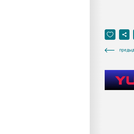
предыд