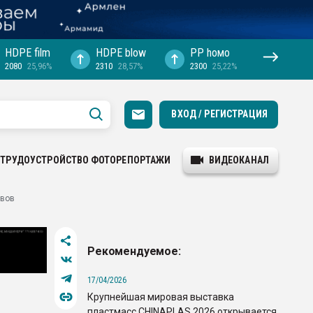
HDPE film
HDPE blow
PP hомо
2080
25,96%
2310
28,57%
2300
25,22%
ВХОД / РЕГИСТРАЦИЯ
ТРУДОУСТРОЙСТВО
ФОТОРЕПОРТАЖИ
ВИДЕОКАНАЛ
ивов
Рекомендуемое:
17/04/2026
Крупнейшая мировая выставка
пластмасс CHINAPLAS 2026 открывается