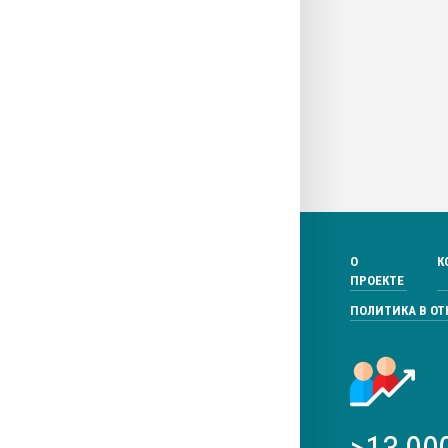
О
К
ПРОЕКТЕ
ПОЛИТИКА В О