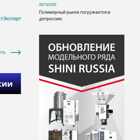
09/10/2025
Полимерный рынок погружается в
тЭксперт
депрессию
сть