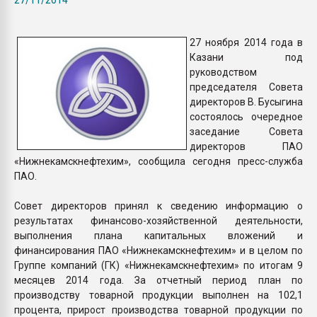
Всё, что касается выду
бутылок
27 ноября 2014 года в
Казани под
ПЕРЕЙТИ НА 
руководством
председателя Совета
директоров В. Бусыгина
состоялось очередное
заседание Совета
директоров ПАО
«Нижнекамскнефтехим», сообщила сегодня пресс-служба
ПАО.
Совет директоров принял к сведению информацию о
результатах финансово-хозяйственной деятельности,
выполнения плана капитальных вложений и
финансирования ПАО «Нижнекамскнефтехим» и в целом по
Группе компаний (ГК) «Нижнекамскнефтехим» по итогам 9
месяцев 2014 года. За отчетный период план по
производству товарной продукции выполнен на 102,1
процента, прирост производства товарной продукции по