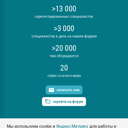
>13 000
зарегистрированных специалистов
>3 000
специалистов в день на нашем форуме
>20 000
тем обсуждается
20
стран со всего мира
написать нам
перейти на форум
Мы используем cookie и
Яндекс.Метрику
для работы и
ПластЭксперт © 2006. Все права защищены