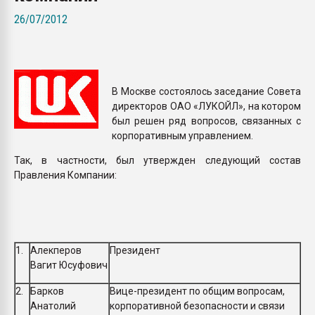
покупка, обмен
26/07/2012
ПЕРЕЙТИ НА 
В Москве состоялось заседание Совета
директоров ОАО «ЛУКОЙЛ», на котором
был решен ряд вопросов, связанных с
корпоративным управлением.
Так, в частности, был утвержден следующий состав
Правления Компании:
1.
Алекперов
Президент
Вагит Юсуфович
2.
Барков
Вице-президент по общим вопросам,
Анатолий
корпоративной безопасности и связи