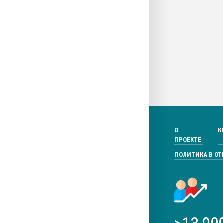
О
К
ПРОЕКТЕ
ПОЛИТИКА В О