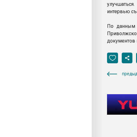
улучшаться.
интервью съ
По данным 
Приволжско
документов 
предыд