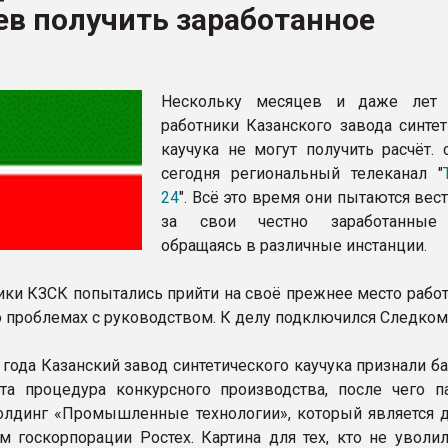
в получить заработанное
рный цвет
ФОРУМ
Нескольку месяцев и даже лет
работники Казанского завода синтет
каучука не могут получить расчёт. 
сегодня региональный телеканал "
24
". Всё это время они пытаются вес
за свои честно заработанные 
обращаясь в различные инстанции.
ики КЗСК попытались прийти на своё прежнее место работ
о проблемах с руководством. К делу подключился Следком
 года Казанский завод синтетического каучука признали б
а процедура конкурсного производства, после чего п
олдинг «Промышленные технологии», который является 
м госкорпорации Ростех. Картина для тех, кто не уволил