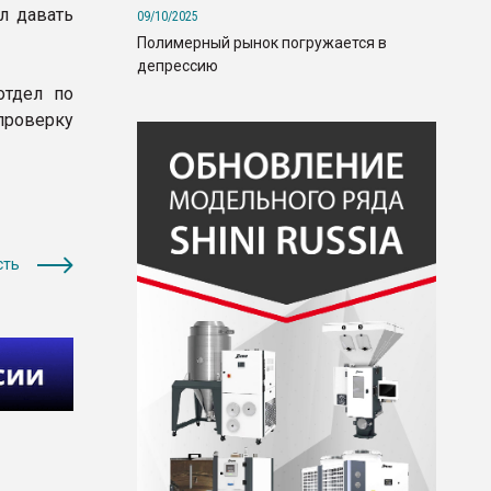
л давать
09/10/2025
Полимерный рынок погружается в
депрессию
отдел по
проверку
сть