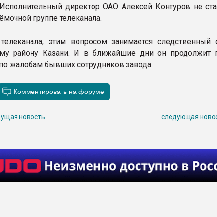
 Исполнительный директор ОАО Алексей Контуров не ста
ёмочной группе телеканала.
телеканала, этим вопросом занимается следственный 
му району Казани. И в ближайшие дни он продолжит 
по жалобам бывших сотрудников завода.
ущая новость
следующая ново