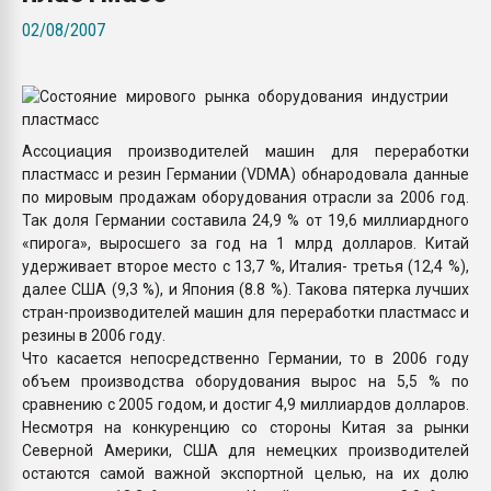
Всё, что касается выду
02/08/2007
бутылок
ПЕРЕЙТИ НА 
Ассоциация производителей машин для переработки
пластмасс и резин Германии (VDMA) обнародовала данные
по мировым продажам оборудования отрасли за 2006 год.
Так доля Германии составила 24,9 % от 19,6 миллиардного
«пирога», выросшего за год на 1 млрд долларов. Китай
удерживает второе место с 13,7 %, Италия- третья (12,4 %),
далее США (9,3 %), и Япония (8.8 %). Такова пятерка лучших
стран-производителей машин для переработки пластмасс и
резины в 2006 году.
Что касается непосредственно Германии, то в 2006 году
объем производства оборудования вырос на 5,5 % по
сравнению с 2005 годом, и достиг 4,9 миллиардов долларов.
Несмотря на конкуренцию со стороны Китая за рынки
Северной Америки, США для немецких производителей
остаются самой важной экспортной целью, на их долю