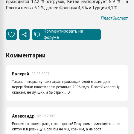
приходится 12,2 % отгрузок, Китай импортирует 8.9 % , а
Россия целых 6,1 %, далее Франция 4,8 % и Турция 4,1 %.
ПластЭксперт
Комментировать на
форуме
Комментарии
Валерий
02.08.2007
Такова пятерка лучших стран-производителей машин для
переработки пластмасс и резины в 2006 году. ПластЭксперт Ну,
скажем, не лучших, а быстрых... :D
Александр
02.08.2007
Россия-то посмотрите, жжет просто! Покупаем немецкие станки
оптом и в розницу. Если бы не мы, хрен им, а не рост