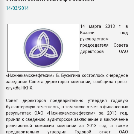
Всё, что касается выду
14/03/2014
бутылок
14 марта 2013 г. в
ПЕРЕЙТИ НА 
Казани под
руководством
председателя Совета
директоров ОАО
«Нижнекамскнефтехим» В. Бусыгина состоялось очередное
заседание Совета директоров компании, сообщила пресс-
служба НКНХ.
Совет директоров предварительно утвердил годовую
бухгалтерскую отчетность, в том числе отчет о финансовых
результатах ОАО «Нижнекамскнефтехим» за 2013 год,
принял к сведению аудиторское заключение и заключение
ревизионной комиссии компании за 2013 год, а также
предварительно утвердил Годовой отчет ОАО