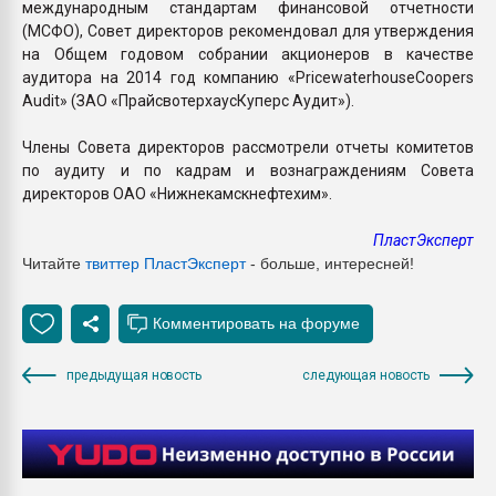
международным стандартам финансовой отчетности
(МСФО), Совет директоров рекомендовал для утверждения
на Общем годовом собрании акционеров в качестве
аудитора на 2014 год компанию «PricewaterhouseCoopers
Audit» (ЗАО «ПрайсвотерхаусКуперс Аудит»).
Члены Совета директоров рассмотрели отчеты комитетов
по аудиту и по кадрам и вознаграждениям Совета
директоров ОАО «Нижнекамскнефтехим».
ПластЭксперт
Читайте
твиттер ПластЭксперт
- больше, интересней!
предыдущая новость
следующая новость