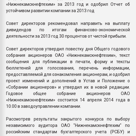
«Нижнекамскнефтехим» за 2013 год и одобрил Отчет об
устойчивом развитии компании за 2013 год
Совет директоров рекомендовал направить на выплату
дивидендов по итогам финансово-экономической
деятельности за 2013 год 30 процентов от чистой прибыли.
Совет директоров утвердил повестку дня Общего годового
собрания акционеров ОАО «Нижнекамскнефтехим», текст
сообщения для публикации в печати, форму и тексты
бюллетеней для голосования, перечень информации,
предоставляемой для ознакомления акционерам, и одобрил
проект изменений и дополнений в Устав и Положение о
«Собрании акционеров» и утвердил их в новой редакции.
Годовое общее собрание акционеров ОАО
«Нижнекамскнефтехим» состоится 14 апреля 2014 года в
10.00 в заводоуправлении компании.
Рассмотрев результаты закрытого конкурса по выбору
независимого аудитора ОАО "Нижнекамскнефтехим" по
российским стандартам бухгалтерского учета (РСБУ) и