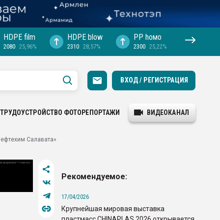
HDPE film
HDPE blow
PP hомо
2080
25,96%
2310
28,57%
2300
25,22%
ВХОД / РЕГИСТРАЦИЯ
ТРУДОУСТРОЙСТВО
ФОТОРЕПОРТАЖИ
ВИДЕОКАНАЛ
 нефтехим Салавата»
Рекомендуемое:
17/04/2026
Крупнейшая мировая выставка
пластмасс CHINAPLAS 2026 открывается