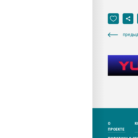
предыд
О
К
ПРОЕКТЕ