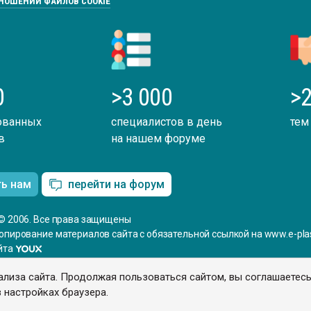
ТНОШЕНИИ ФАЙЛОВ COOKIE
0
>3 000
>2
ованных
специалистов в день
тем
в
на нашем форуме
ть нам
перейти на форум
© 2006. Все права защищены
опирование материалов сайта с обязательной ссылкой на www.e-plas
йта
ализа сайта. Продолжая пользоваться сайтом, вы соглашаетес
 настройках браузера.