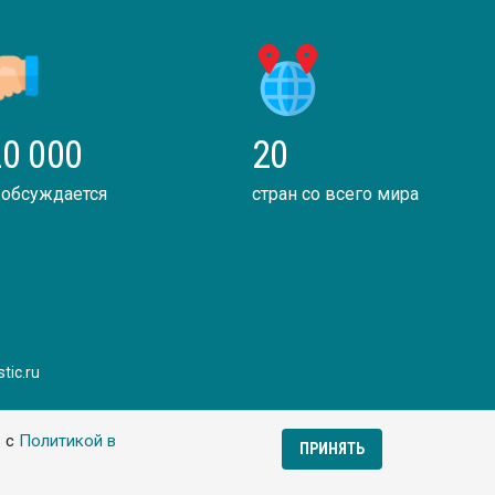
0 000
20
 обсуждается
стран со всего мира
tic.ru
ь с
Политикой в
ПРИНЯТЬ