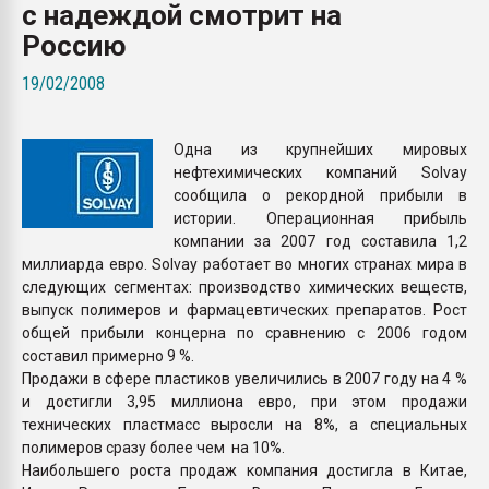
с надеждой смотрит на
Всё, что касается выду
бутылок
Россию
19/02/2008
ПЕРЕЙТИ НА 
Одна из крупнейших мировых
нефтехимических компаний Solvay
сообщила о рекордной прибыли в
истории. Операционная прибыль
компании за 2007 год составила 1,2
миллиарда евро. Solvay работает во многих странах мира в
следующих сегментах: производство химических веществ,
выпуск полимеров и фармацевтических препаратов. Рост
общей прибыли концерна по сравнению с 2006 годом
составил примерно 9 %.
Продажи в сфере пластиков увеличились в 2007 году на 4 %
и достигли 3,95 миллиона евро, при этом продажи
технических пластмасс выросли на 8%, а специальных
полимеров сразу более чем на 10%.
Наибольшего роста продаж компания достигла в Китае,