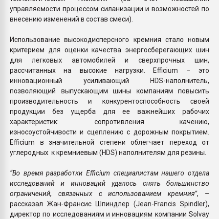
управляемости процессом силанизации и возможностей по
внесению изменений в состав смеси).
Использование высокодисперсного кремния стало новым
критерием для оценки качества энергосберегающих шин
для легковых автомобилей и сверхпрочных шин,
рассчитанных на высокие нагрузки. Efficium – это
инновационный усиливающий HDS-наполнитель,
позволяющий выпускающим шины компаниям повысить
производительность и конкурентоспособность своей
продукции без ущерба для ее важнейших рабочих
характеристик: сопротивления качению,
износоустойчивости и сцеплению с дорожным покрытием.
Efficium в значительной степени облегчает переход от
углеродных к кремниевым (HDS) наполнителям для резины.
“Во время разработки Efficium специалистам нашего отдела
исследований и инноваций удалось снять большинство
ограничений, связанных с использованием кремния”
, –
рассказал Жан-Франсис Шпиндлер (Jean-Francis Spindler),
директор по исследованиям и инновациям компании Solvay