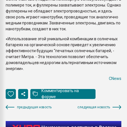
полимере ток, и фуллерены захватывают электроны. Однако
фуллерены не обладают электропроводностью, и здесь
свою роль играют нанотрубки, проводящие ток аналогично
медным проводникам. Захваченные электроны, двигаясь по
нанотрубкам, создают в них ток.
«Использование этой уникальной комбинации в солнечных
батареях на органической основе приведет к увеличению
эффективности будущих “печатных солнечных батарей, -
считает Митра. - Эта технология позволит обеспечить
домовладельцев недорогим альтернативным источником
энергии».
CNews
Комментировать на
форуме
предыдущая новость
следующая новость