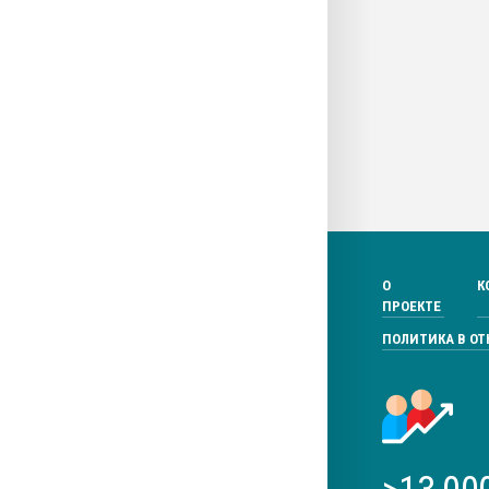
О
К
ПРОЕКТЕ
ПОЛИТИКА В О