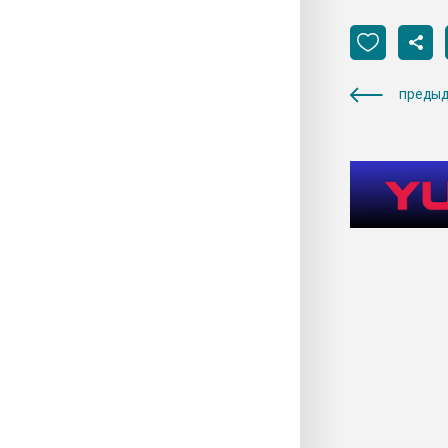
предыд