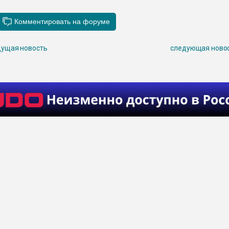
ущая новость
следующая ново